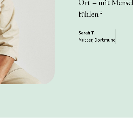
Ort – mit Mensch
fühlen.“
Sarah T.
Mutter, Dortmund