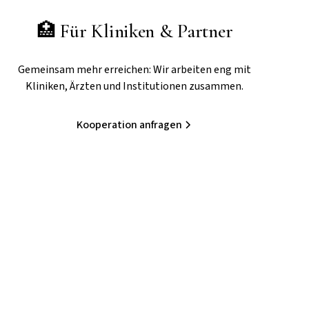
🏥 Für Kliniken & Partner
Gemeinsam mehr erreichen: Wir arbeiten eng mit
Kliniken, Ärzten und Institutionen zusammen.
Kooperation anfragen
ohnten Umgebung betreut – sicher, individuell und