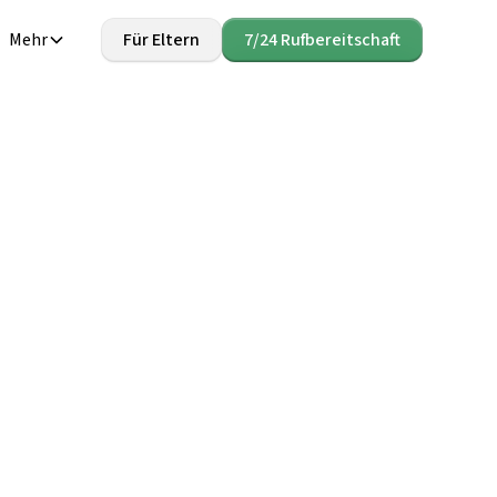
Mehr
Für Eltern
7/24 Rufbereitschaft