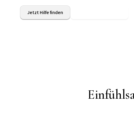
Jetzt Hilfe finden
Wer für Ihr Kind da ist
Einfühls