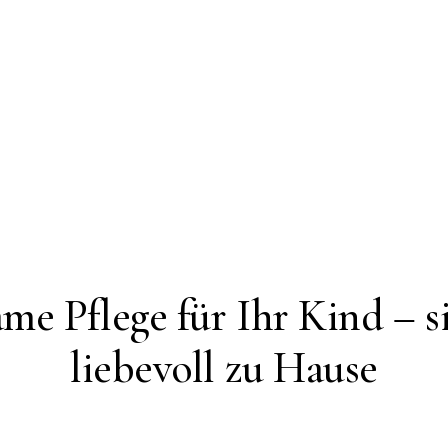
ame Pflege für Ihr Kind – s
liebevoll zu Hause