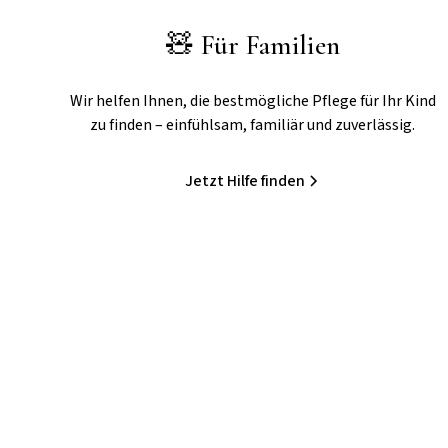
🧸 Für Familien
Wir helfen Ihnen, die bestmögliche Pflege für Ihr Kind
zu finden – einfühlsam, familiär und zuverlässig.
Jetzt Hilfe finden
Unsere Stärken auf ei