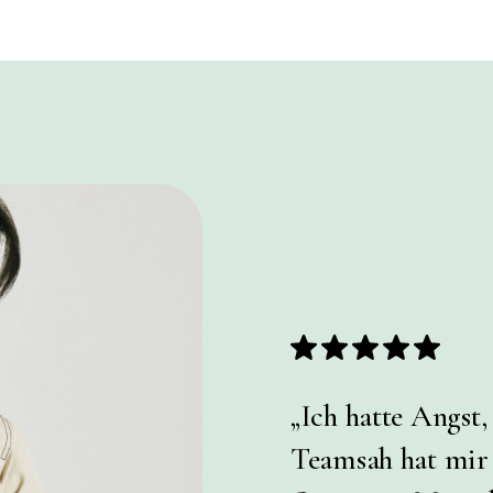
„Ich hatte Angst
Teamsah hat mir g