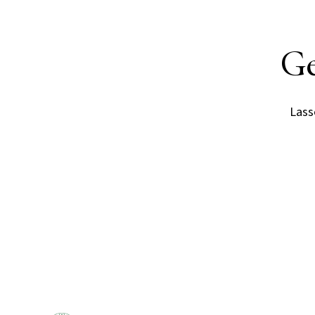
Ge
Lasse